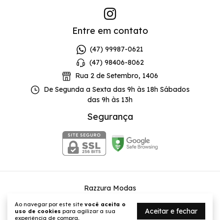
Entre em contato
(47) 99987-0621
(47) 98406-8062
Rua 2 de Setembro, 1406
De Segunda a Sexta das 9h às 18h Sábados
das 9h às 13h
Segurança
Razzura Modas
©2026. Razzura - 03916763000175. Todos os direitos reservados.
Ao navegar por este site
você aceita o
Aceitar e fechar
uso de cookies
para agilizar a sua
experiência de compra.