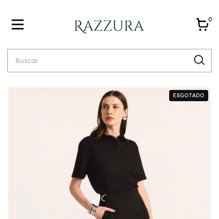
0
ESGOTADO