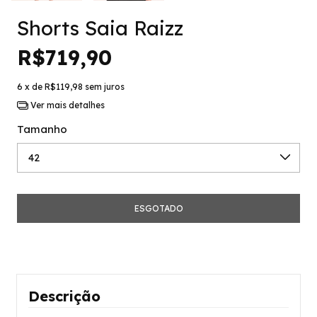
Shorts Saia Raizz
R$719,90
6
x de
R$119,98
sem juros
Ver mais detalhes
Tamanho
Descrição