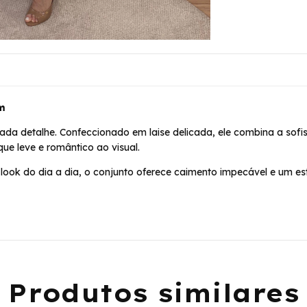
um
da detalhe. Confeccionado em laise delicada, ele combina a sofi
que leve e romântico ao visual.
o look do dia a dia, o conjunto oferece caimento impecável e um e
Produtos similares