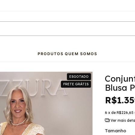
PRODUTOS
QUEM SOMOS
Conjunt
ESGOTADO
FRETE GRÁTIS
Blusa 
R$1.35
6
x de
R$226,65
Ver mais deta
Tamanho