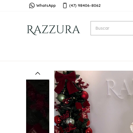
WhatsApp
(47) 98406-8062