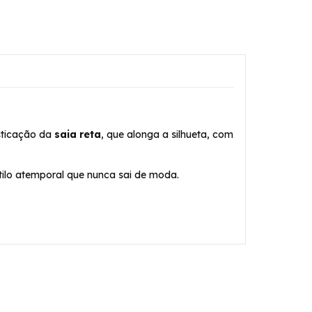
sticação da
saia reta
, que alonga a silhueta, com
stilo atemporal que nunca sai de moda.