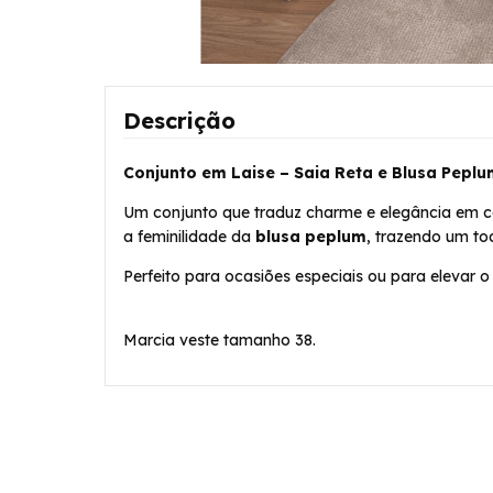
Descrição
Conjunto em Laise – Saia Reta e Blusa Pepl
Um conjunto que traduz charme e elegância em ca
a feminilidade da
blusa peplum
, trazendo um to
Perfeito para ocasiões especiais ou para elevar 
Marcia veste tamanho 38.