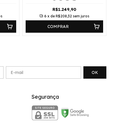
R$1.249,90
os
6
x de
R$208,32
sem juros
COMPRAR
Segurança