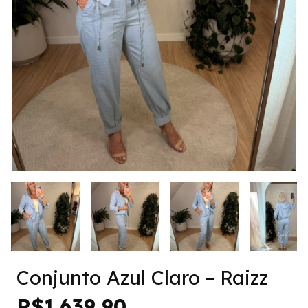
Conjunto Azul Claro – Raizz
R$1.639,90