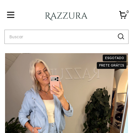
0
ESGOTADO
FRETE GRÁTIS