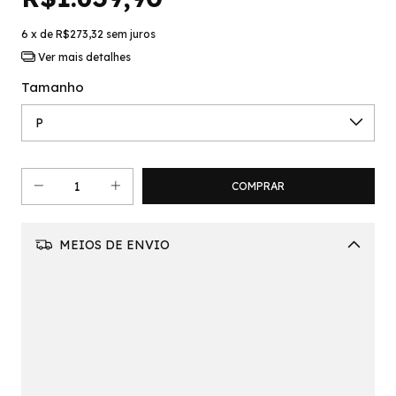
6
x de
R$273,32
sem juros
Ver mais detalhes
Tamanho
MEIOS DE ENVIO
Alterar CEP
CALCULAR