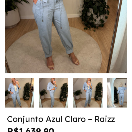
Conjunto Azul Claro – Raizz
R$1.639,90