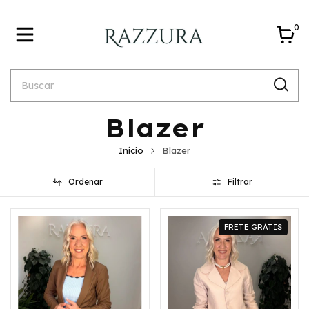
0
Blazer
Início
Blazer
Ordenar
Filtrar
FRETE GRÁTIS